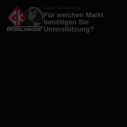
Produkte
Marken
Firma
Kontakt
MARKT AUSWÄHLEN
Für welchen Markt
benötigen Sie
Unterstützung?