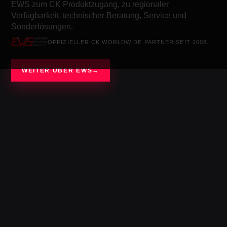
EWS zum CK Produktzugang, zu regionaler
Verfügbarkeit, technischer Beratung, Service und
Sonderlösungen.
OFFIZIELLER CK WORLDWIDE PARTNER SEIT 2008.
WEITER ÜBER EWS
→