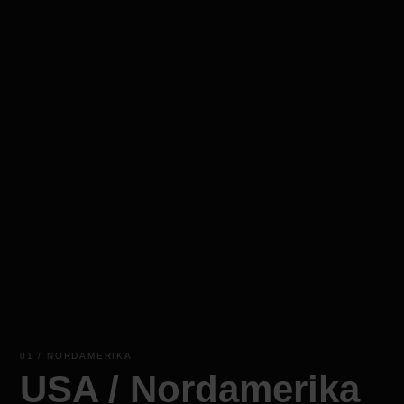
01 / NORDAMERIKA
USA / Nordamerika