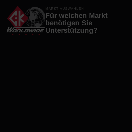
Produkte
Marken
Firma
Kontakt
MARKT AUSWÄHLEN
Für welchen Markt
benötigen Sie
Unterstützung?