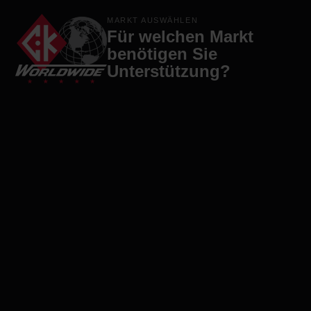
Produkte
Marken
Firma
Kontakt
MARKT AUSWÄHLEN
Für welchen Markt
benötigen Sie
Unterstützung?