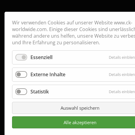
Wir verwenden Cookies auf unserer Website www.ck-
worldwide.com. Einige dieser Cookies sind unerlässlic
während andere uns helfen, unsere Website zu verbe
und Ihre Erfahrung zu personalisieren.
Essenziell
Details einble
Externe Inhalte
Details einble
Statistik
Details einble
Auswahl speichern
Alle akzeptieren