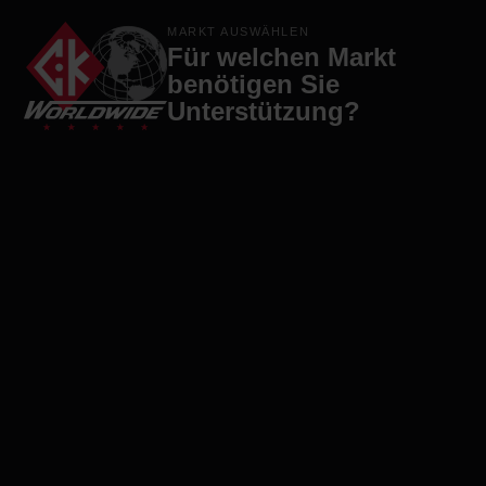
Marken
Produkte
Firma
Kontakt
MARKT AUSWÄHLEN
Für welchen Markt
benötigen Sie
Unterstützung?